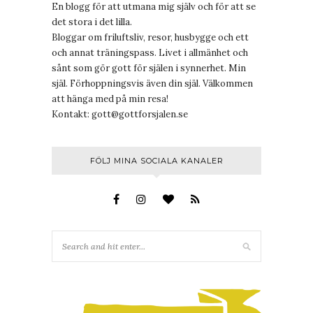
En blogg för att utmana mig själv och för att se
det stora i det lilla.
Bloggar om friluftsliv, resor, husbygge och ett
och annat träningspass. Livet i allmänhet och
sånt som gör gott för själen i synnerhet. Min
själ. Förhoppningsvis även din själ. Välkommen
att hänga med på min resa!
Kontakt:
gott@gottforsjalen.se
FÖLJ MINA SOCIALA KANALER