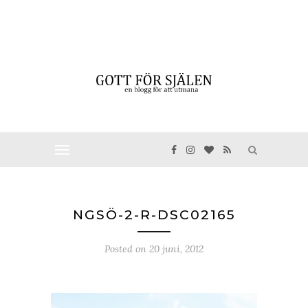
NGSÖ-2-R-DSC02165
Posted on
20 juni, 2012