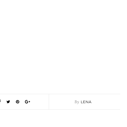
By
LENA