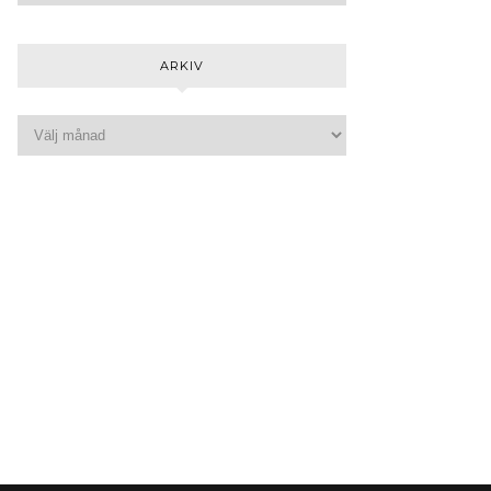
ARKIV