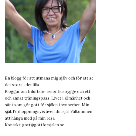
En blogg för att utmana mig själv och för att se
det stora i det lilla.
Bloggar om friluftsliv, resor, husbygge och ett
och annat träningspass. Livet i allmänhet och
sånt som gör gott för själen i synnerhet. Min
själ. Förhoppningsvis även din själ. Välkommen
att hänga med på min resa!
Kontakt:
gott@gottforsjalen.se