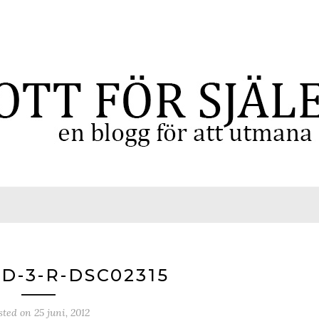
D-3-R-DSC02315
sted on
25 juni, 2012