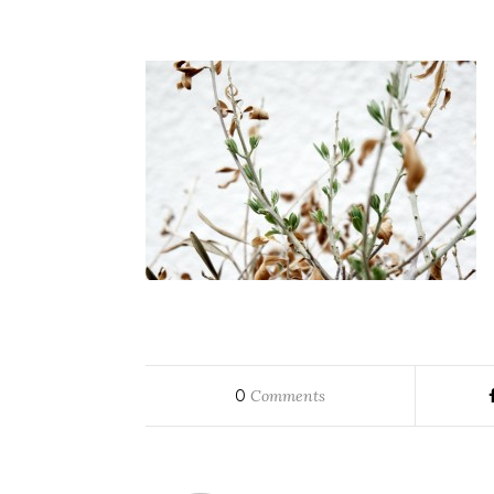
0
Comments