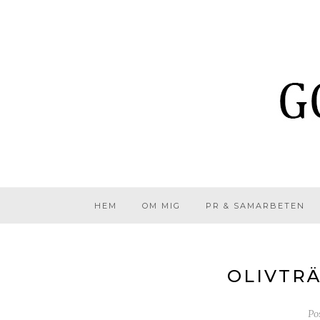
HEM
OM MIG
PR & SAMARBETEN
OLIVTRÄ
Po