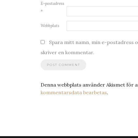
E-postadress
*
Webbplats
Spara mitt namn, min e-postadress oc
skriver en kommentar.
Denna webbplats använder Akismet för a
kommentarsdata bearbetas
.