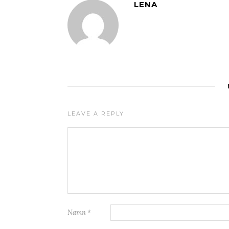
LENA
LEAVE A REPLY
Namn
*