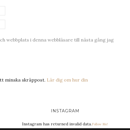
h webbplats i denna webbläsare till nästa gång jag
tt minska skräppost.
Lär dig om hur din
INSTAGRAM
Instagram has returned invalid data.
Follow Me!