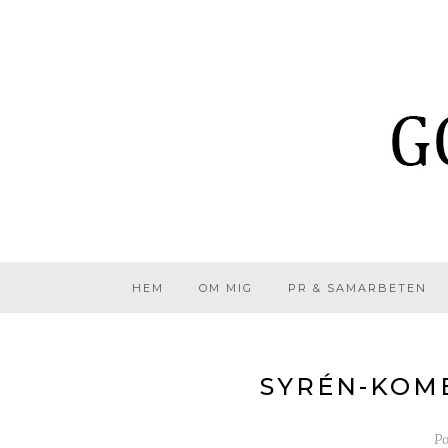
HEM
OM MIG
PR & SAMARBETEN
SYRÉN-KOMB
P