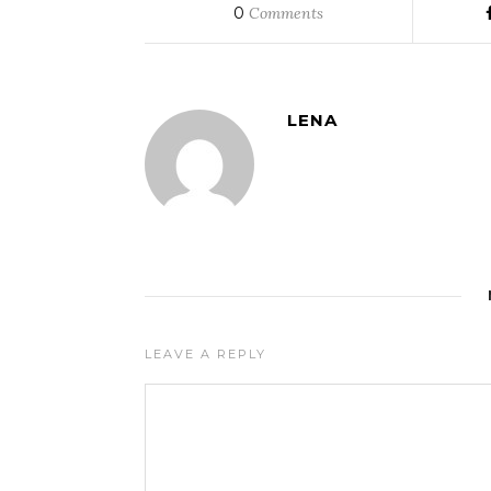
0
Comments
LENA
LEAVE A REPLY