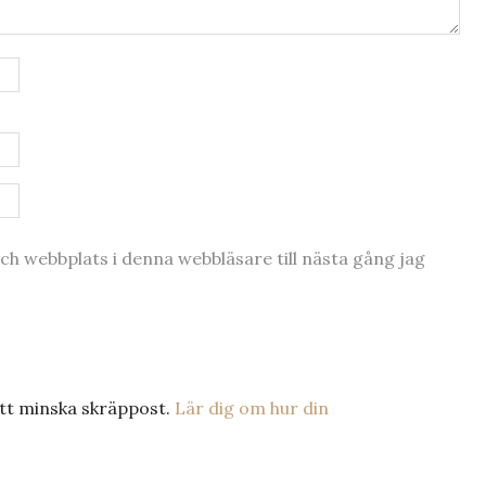
h webbplats i denna webbläsare till nästa gång jag
tt minska skräppost.
Lär dig om hur din