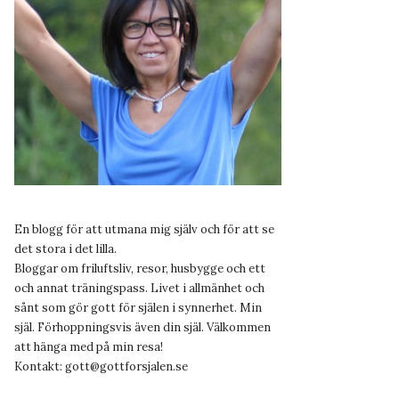
En blogg för att utmana mig själv och för att se
det stora i det lilla.
Bloggar om friluftsliv, resor, husbygge och ett
och annat träningspass. Livet i allmänhet och
sånt som gör gott för själen i synnerhet. Min
själ. Förhoppningsvis även din själ. Välkommen
att hänga med på min resa!
Kontakt:
gott@gottforsjalen.se