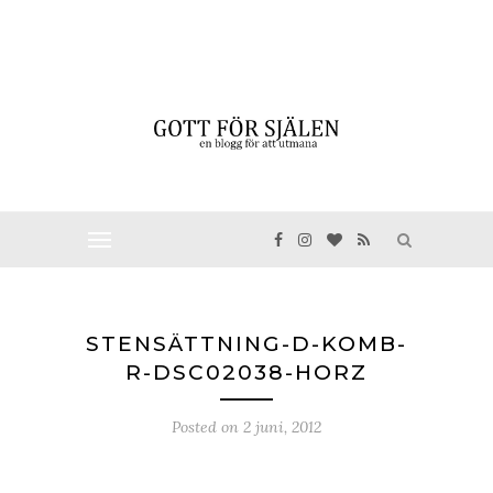
STENSÄTTNING-D-KOMB-
R-DSC02038-HORZ
Posted on
2 juni, 2012