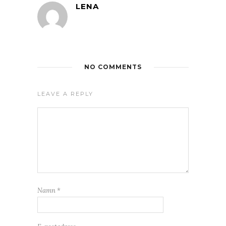
LENA
NO COMMENTS
LEAVE A REPLY
Namn
*