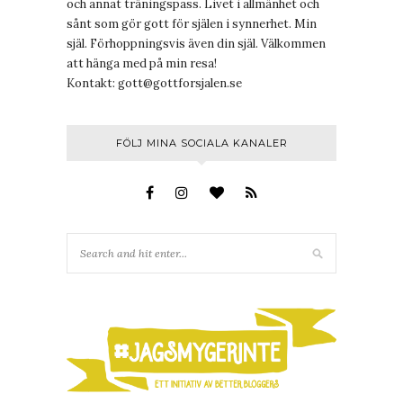
och annat träningspass. Livet i allmänhet och
sånt som gör gott för själen i synnerhet. Min
själ. Förhoppningsvis även din själ. Välkommen
att hänga med på min resa!
Kontakt:
gott@gottforsjalen.se
FÖLJ MINA SOCIALA KANALER