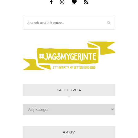
KATEGORIER
ARKIV