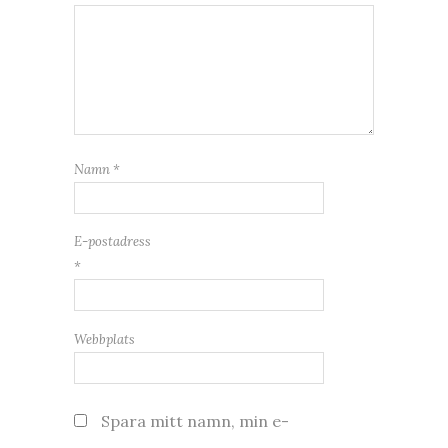
Namn
*
E-postadress
*
Webbplats
Spara mitt namn, min e-