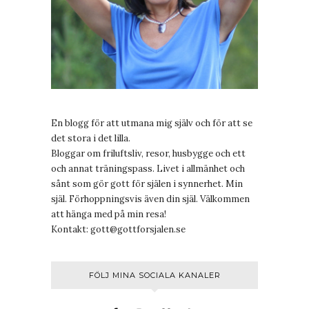
En blogg för att utmana mig själv och för att se
det stora i det lilla.
Bloggar om friluftsliv, resor, husbygge och ett
och annat träningspass. Livet i allmänhet och
sånt som gör gott för själen i synnerhet. Min
själ. Förhoppningsvis även din själ. Välkommen
att hänga med på min resa!
Kontakt:
gott@gottforsjalen.se
FÖLJ MINA SOCIALA KANALER