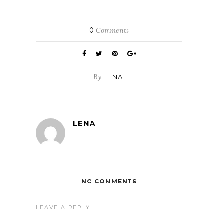
0
Comments
By
LENA
LENA
NO COMMENTS
LEAVE A REPLY