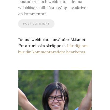
postadress och webbplats i denna
webbläsare till nästa gång jag skriver
en kommentar.
Denna webbplats använder Akismet
för att minska skräppost.
Lär dig om
hur din kommentarsdata bearbetas
.