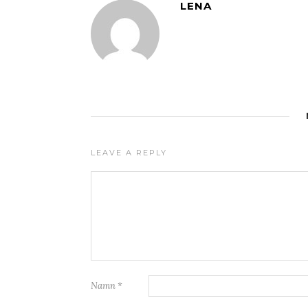
LENA
LEAVE A REPLY
Namn
*