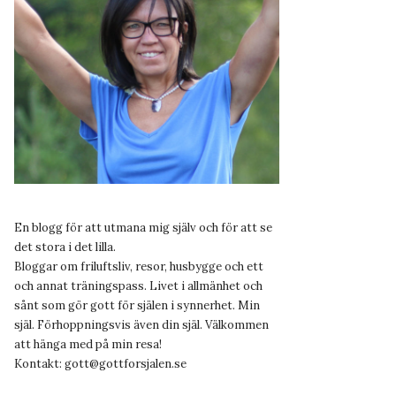
En blogg för att utmana mig själv och för att se
det stora i det lilla.
Bloggar om friluftsliv, resor, husbygge och ett
och annat träningspass. Livet i allmänhet och
sånt som gör gott för själen i synnerhet. Min
själ. Förhoppningsvis även din själ. Välkommen
att hänga med på min resa!
Kontakt:
gott@gottforsjalen.se