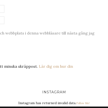
h webbplats i denna webbläsare till nästa gång jag
tt minska skräppost.
Lär dig om hur din
INSTAGRAM
Instagram has returned invalid data.
Follow Me!