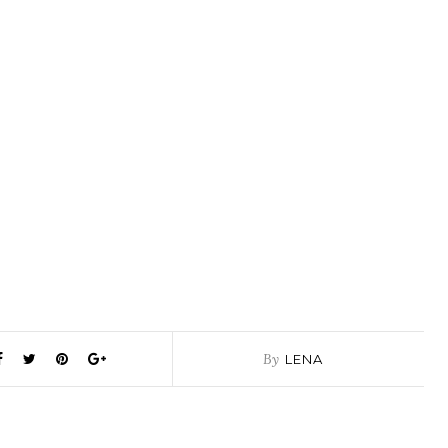
By
LENA