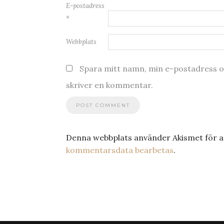
E-postadress
*
Webbplats
Spara mitt namn, min e-postadress oc
skriver en kommentar.
Denna webbplats använder Akismet för a
kommentarsdata bearbetas
.