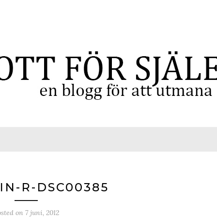
IN-R-DSC00385
osted on
7 juni, 2012