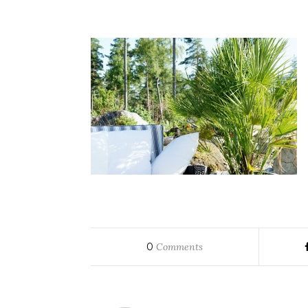
0
Comments