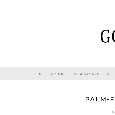
HEM
OM MIG
PR & SAMARBETEN
PALM-F
P