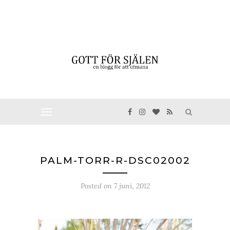
PALM-TORR-R-DSC02002
Posted on
7 juni, 2012