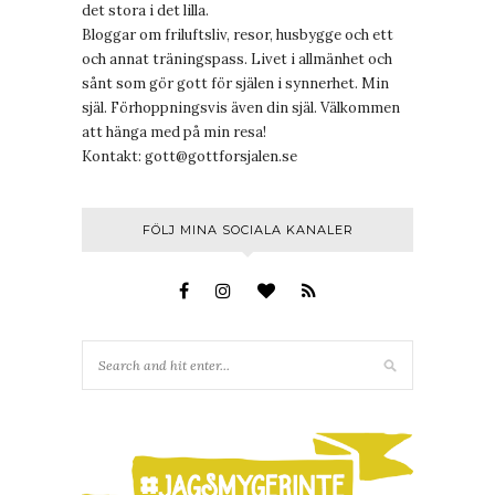
det stora i det lilla.
Bloggar om friluftsliv, resor, husbygge och ett
och annat träningspass. Livet i allmänhet och
sånt som gör gott för själen i synnerhet. Min
själ. Förhoppningsvis även din själ. Välkommen
att hänga med på min resa!
Kontakt:
gott@gottforsjalen.se
FÖLJ MINA SOCIALA KANALER