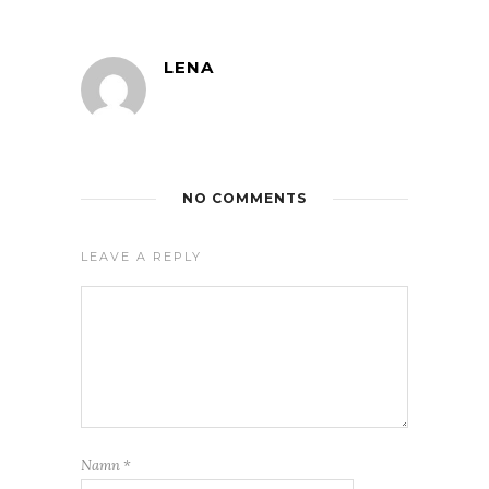
LENA
NO COMMENTS
LEAVE A REPLY
Namn
*