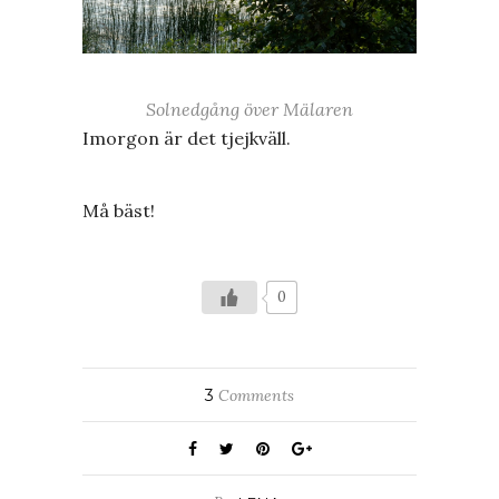
Solnedgång över Mälaren
Imorgon är det tjejkväll.
Må bäst!
0
3
Comments