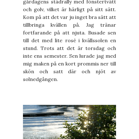
gårdagens städrally med fönstertvätt
och golv, vilket är härligt på sitt sätt.
Kom på att det var ju inget bra sätt att
tillbringa kvällen på. Jag tränar
fortfarande på att njuta. Busade sen
till det med lite rosé i kvällssolen en
stund. Trots att det är torsdag och
inte ens semester. Sen lurade jag med
mig maken på en kort prommis ner till
skön och satt där och njöt av
solnedgången.