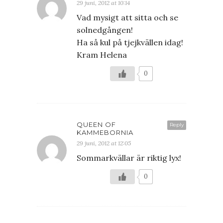
29 juni, 2012 at 10:14
Vad mysigt att sitta och se
solnedgången!
Ha så kul på tjejkvällen idag!
Kram Helena
0
QUEEN OF
Reply
KAMMEBORNIA
29 juni, 2012 at 12:05
Sommarkvällar är riktig lyx!
0