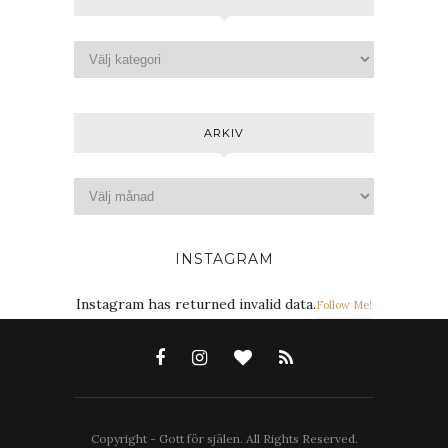
ARKIV
INSTAGRAM
Instagram has returned invalid data.
Follow Me!
Copyright - Gott för själen. All Rights Reserved.