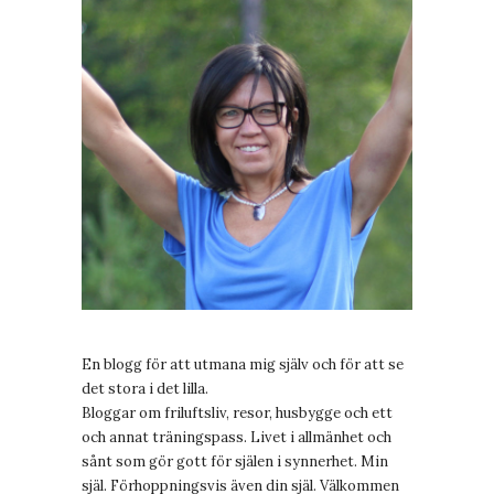
En blogg för att utmana mig själv och för att se
det stora i det lilla.
Bloggar om friluftsliv, resor, husbygge och ett
och annat träningspass. Livet i allmänhet och
sånt som gör gott för själen i synnerhet. Min
själ. Förhoppningsvis även din själ. Välkommen