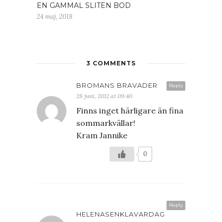
EN GAMMAL SLITEN BOD
24 maj, 2018
3 COMMENTS
BROMANS BRAVADER
Reply
28 juni, 2012 at 09:40
Finns inget härligare än fina
sommarkvällar!
Kram Jannike
0
Reply
HELENASENKLAVARDAG