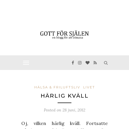
HÄLSA & FRILUFTSLIV
LIVET
HÄRLIG KVÄLL
Posted on
28 juni, 2012
Oj, vilken härlig kväll. Fortsatte