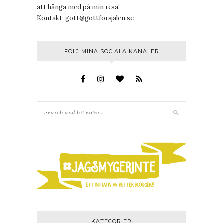
att hänga med på min resa!
Kontakt:
gott@gottforsjalen.se
FÖLJ MINA SOCIALA KANALER
KATEGORIER