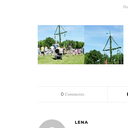
Po
0
Comments
LENA