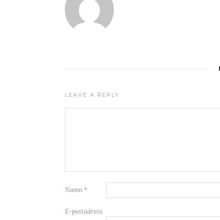
LEAVE A REPLY
Namn
*
E-postadress