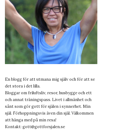
En blogg för att utmana mig själv och för att se
det stora i det lilla.
Bloggar om friluftsliv, resor, husbygge och ett
och annat träningspass. Livet i allmänhet och
sånt som gör gott för själen i synnerhet. Min
själ. Förhoppningsvis även din själ. Välkommen
att hänga med på min resa!
Kontakt:
gott@gottforsjalen.se