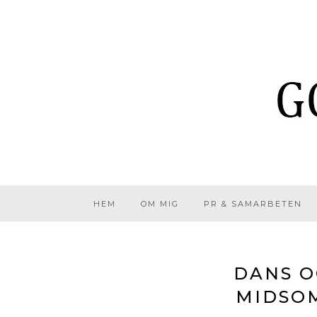
HEM
OM MIG
PR & SAMARBETEN
DANS O
MIDSO