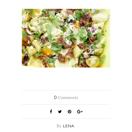
0
Comments
By
LENA