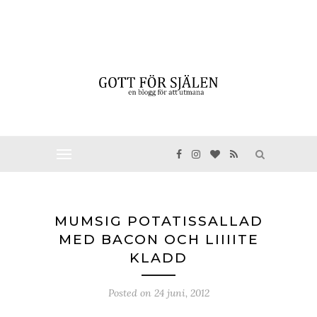
MUMSIG POTATISSALLAD
MED BACON OCH LIIIITE
KLADD
Posted on
24 juni, 2012