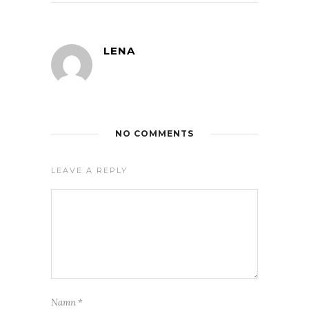
LENA
NO COMMENTS
LEAVE A REPLY
Namn
*