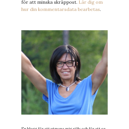
för att minska skräppost.
Lär dig om
hur din kommentarsdata bearbetas
.
En blogg för att utmana mig själv och för att se