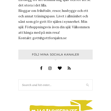
det stora i det lilla.
Bloggar om friluftsliv, resor, husbygge och ett
och annat träningspass. Livet i allmänhet och
sånt som gör gott för själen i synnerhet. Min
själ. Förhoppningsvis även din själ. Välkommen
att hänga med på min resa!
Kontakt:
gott@gottforsjalen.se
FÖLJ MINA SOCIALA KANALER