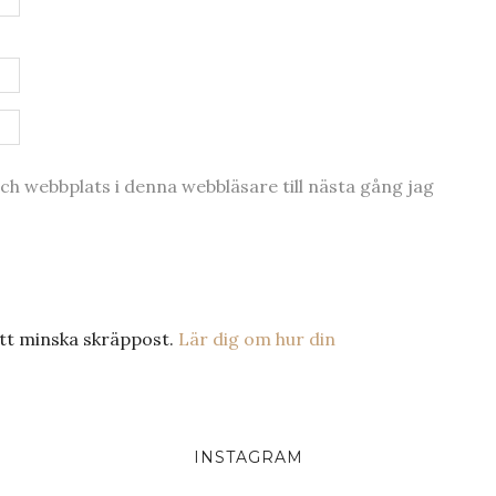
h webbplats i denna webbläsare till nästa gång jag
tt minska skräppost.
Lär dig om hur din
INSTAGRAM