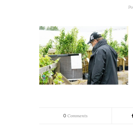
Po
0
Comments