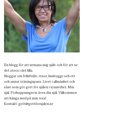
En blogg för att utmana mig själv och för att se
det stora i det lilla.
Bloggar om friluftsliv, resor, husbygge och ett
och annat träningspass. Livet i allmänhet och
sånt som gör gott för själen i synnerhet. Min
själ. Förhoppningsvis även din själ. Välkommen
att hänga med på min resa!
Kontakt:
gott@gottforsjalen.se