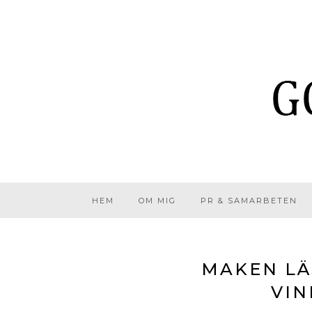
HEM
OM MIG
PR & SAMARBETEN
MAKEN LÄ
VI