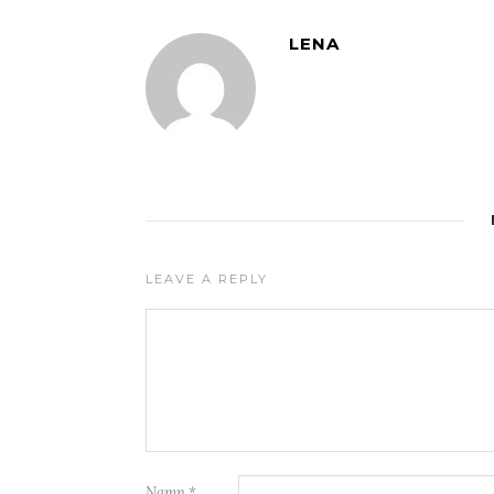
LENA
LEAVE A REPLY
Namn
*