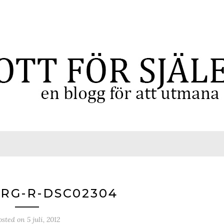
RG-R-DSC02304
osted on
5 juli, 2012