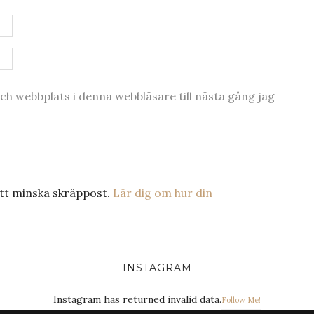
h webbplats i denna webbläsare till nästa gång jag
tt minska skräppost.
Lär dig om hur din
INSTAGRAM
Instagram has returned invalid data.
Follow Me!