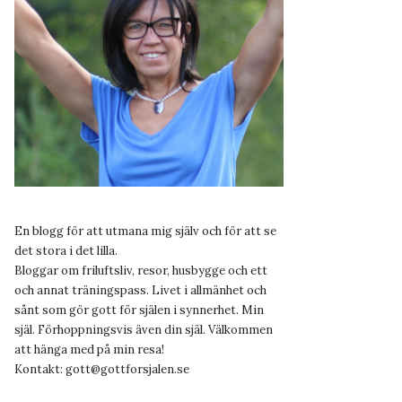
En blogg för att utmana mig själv och för att se
det stora i det lilla.
Bloggar om friluftsliv, resor, husbygge och ett
och annat träningspass. Livet i allmänhet och
sånt som gör gott för själen i synnerhet. Min
själ. Förhoppningsvis även din själ. Välkommen
att hänga med på min resa!
Kontakt:
gott@gottforsjalen.se