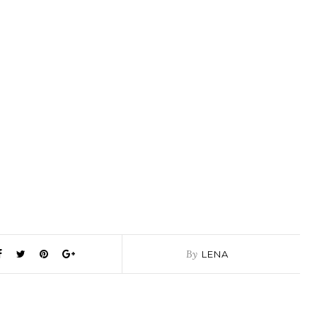
By
LENA