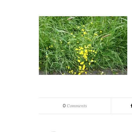
0
Comments