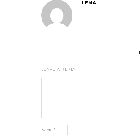
LENA
LEAVE A REPLY
Namn
*