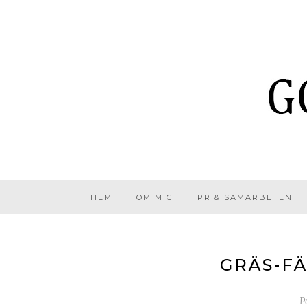
HEM
OM MIG
PR & SAMARBETEN
GRÄS-FÄ
P