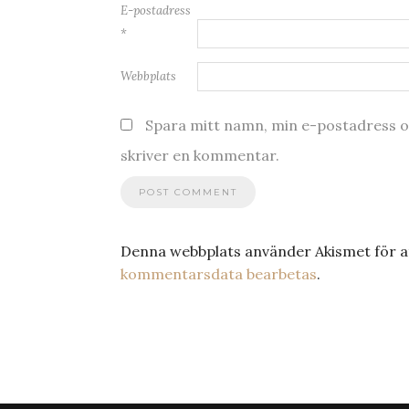
E-postadress
*
Webbplats
Spara mitt namn, min e-postadress oc
skriver en kommentar.
Denna webbplats använder Akismet för a
kommentarsdata bearbetas
.