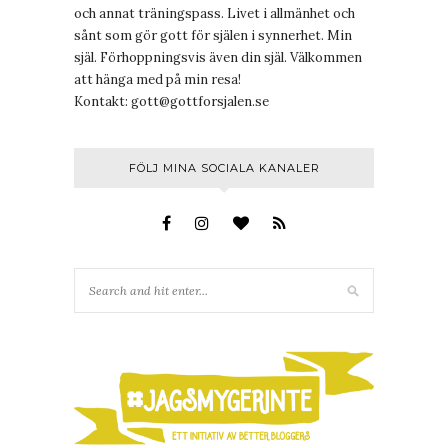
och annat träningspass. Livet i allmänhet och
sånt som gör gott för själen i synnerhet. Min
själ. Förhoppningsvis även din själ. Välkommen
att hänga med på min resa!
Kontakt:
gott@gottforsjalen.se
FÖLJ MINA SOCIALA KANALER