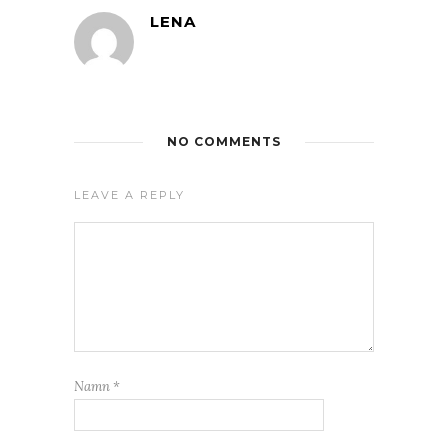
LENA
NO COMMENTS
LEAVE A REPLY
Namn
*