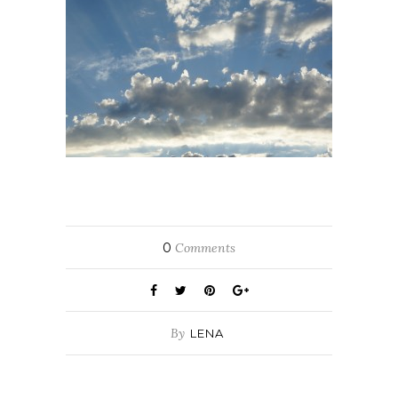
0
Comments
By
LENA