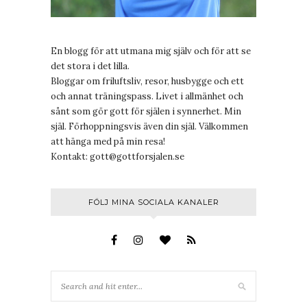
En blogg för att utmana mig själv och för att se
det stora i det lilla.
Bloggar om friluftsliv, resor, husbygge och ett
och annat träningspass. Livet i allmänhet och
sånt som gör gott för själen i synnerhet. Min
själ. Förhoppningsvis även din själ. Välkommen
att hänga med på min resa!
Kontakt:
gott@gottforsjalen.se
FÖLJ MINA SOCIALA KANALER