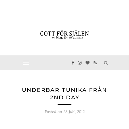
UNDERBAR TUNIKA FRÅN
2ND DAY
Posted on
23 juli, 2012