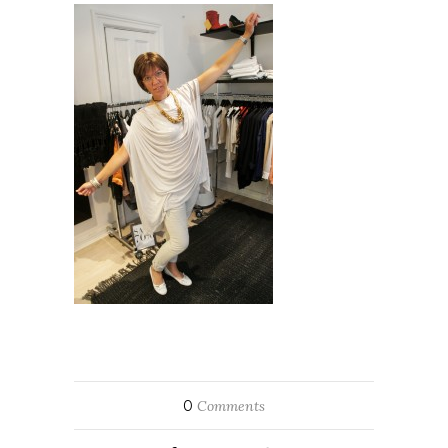
0
Comments