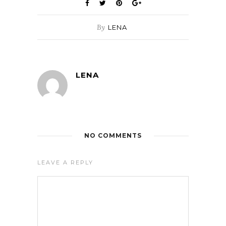
By
LENA
LENA
NO COMMENTS
LEAVE A REPLY