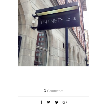
0
Comments