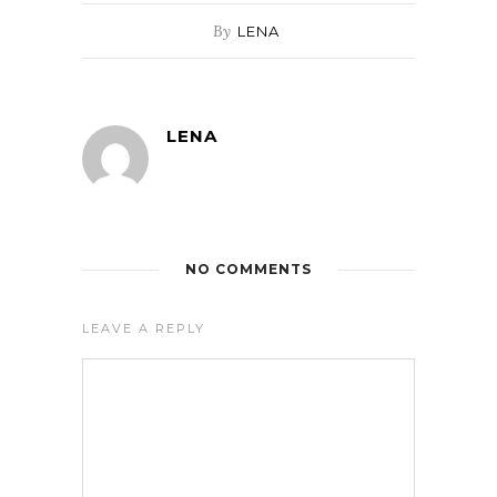
By
LENA
LENA
NO COMMENTS
LEAVE A REPLY