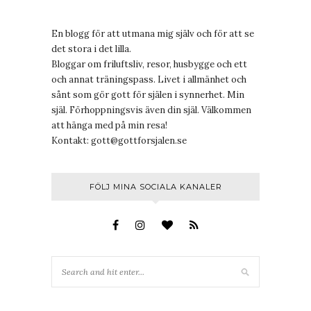
En blogg för att utmana mig själv och för att se
det stora i det lilla.
Bloggar om friluftsliv, resor, husbygge och ett
och annat träningspass. Livet i allmänhet och
sånt som gör gott för själen i synnerhet. Min
själ. Förhoppningsvis även din själ. Välkommen
att hänga med på min resa!
Kontakt:
gott@gottforsjalen.se
FÖLJ MINA SOCIALA KANALER