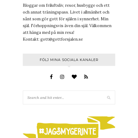
Bloggar om friluftsliv, resor, husbygge och ett
och annat träningspass. Livet i allmänhet och
sånt som gör gott för själen i synnerhet. Min
själ. Förhoppningsvis även din själ. Välkommen
att hänga med på min resa!
Kontakt:
gott@gottforsjalen.se
FÖLJ MINA SOCIALA KANALER