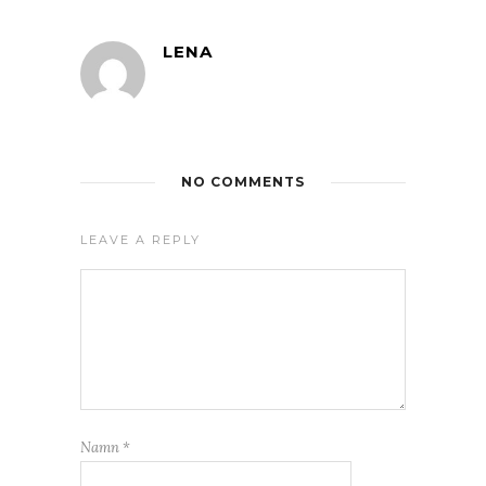
LENA
NO COMMENTS
LEAVE A REPLY
Namn
*