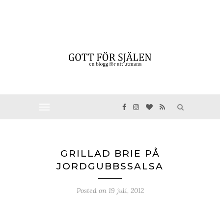
GRILLAD BRIE PÅ
JORDGUBBSSALSA
Posted on
19 juli, 2012