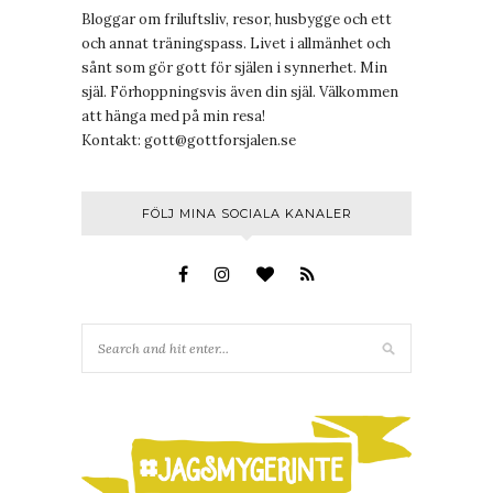
Bloggar om friluftsliv, resor, husbygge och ett
och annat träningspass. Livet i allmänhet och
sånt som gör gott för själen i synnerhet. Min
själ. Förhoppningsvis även din själ. Välkommen
att hänga med på min resa!
Kontakt:
gott@gottforsjalen.se
FÖLJ MINA SOCIALA KANALER