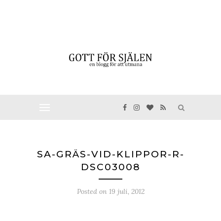
SA-GRÄS-VID-KLIPPOR-R-
DSC03008
Posted on
19 juli, 2012