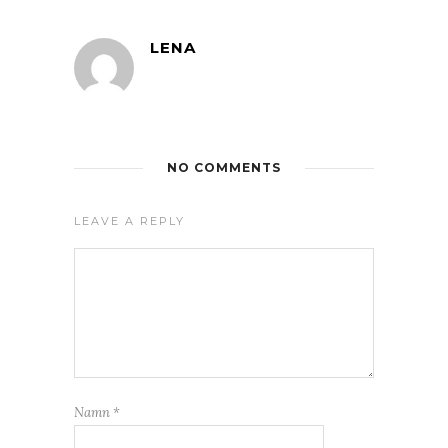
LENA
NO COMMENTS
LEAVE A REPLY
Namn
*