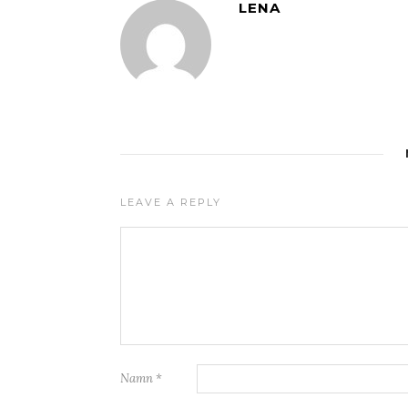
LENA
LEAVE A REPLY
Namn
*