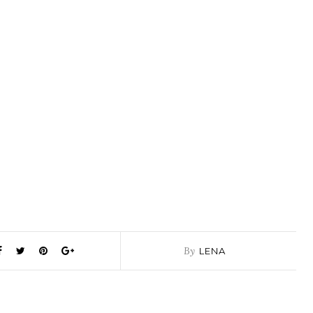
By
LENA