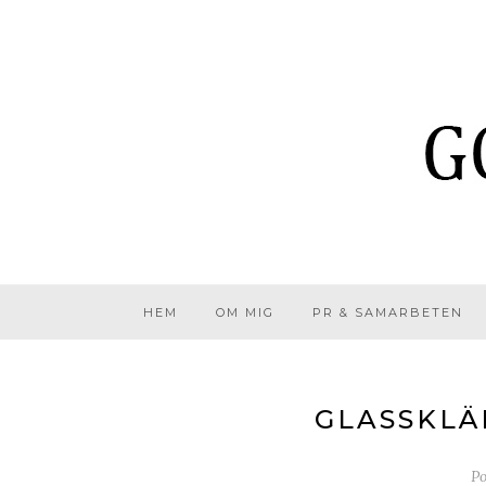
HEM
OM MIG
PR & SAMARBETEN
GLASSKLÄ
Po