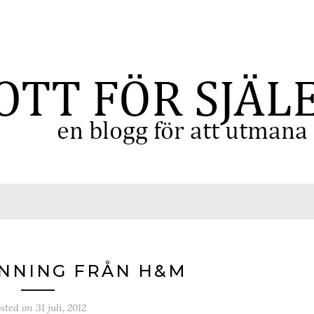
NNING FRÅN H&M
sted on
31 juli, 2012