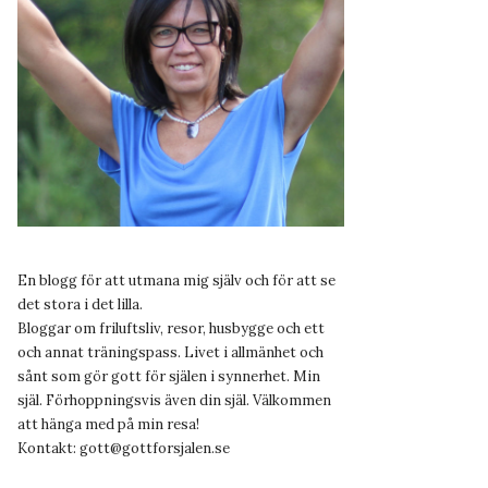
En blogg för att utmana mig själv och för att se
det stora i det lilla.
Bloggar om friluftsliv, resor, husbygge och ett
och annat träningspass. Livet i allmänhet och
sånt som gör gott för själen i synnerhet. Min
själ. Förhoppningsvis även din själ. Välkommen
att hänga med på min resa!
Kontakt:
gott@gottforsjalen.se