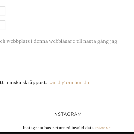
h webbplats i denna webbläsare till nästa gång jag
tt minska skräppost.
Lär dig om hur din
INSTAGRAM
Instagram has returned invalid data.
Follow Me!