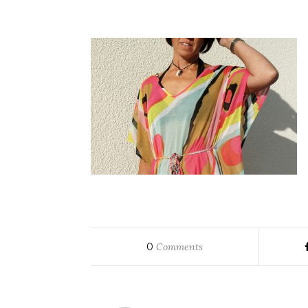
0
Comments