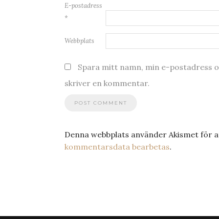
E-postadress
*
Webbplats
Spara mitt namn, min e-postadress oc
skriver en kommentar.
Denna webbplats använder Akismet för a
kommentarsdata bearbetas
.