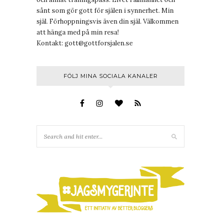
sånt som gör gott för själen i synnerhet. Min
själ. Förhoppningsvis även din själ. Välkommen
att hänga med på min resa!
Kontakt:
gott@gottforsjalen.se
FÖLJ MINA SOCIALA KANALER