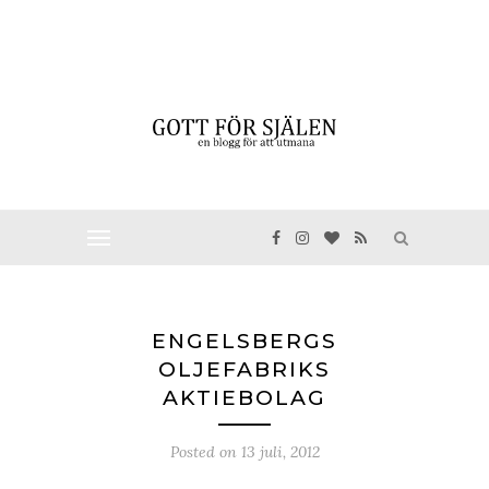
ENGELSBERGS
OLJEFABRIKS
AKTIEBOLAG
Posted on
13 juli, 2012