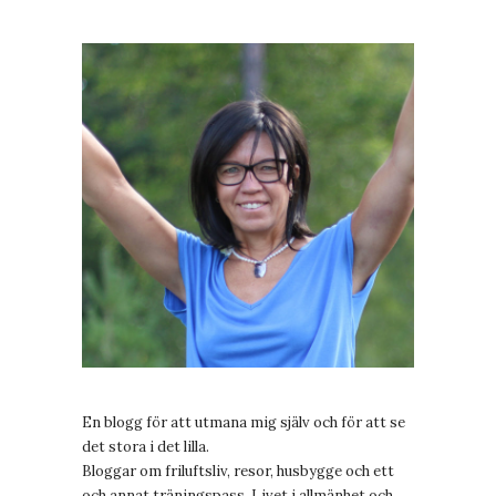
En blogg för att utmana mig själv och för att se
det stora i det lilla.
Bloggar om friluftsliv, resor, husbygge och ett
och annat träningspass. Livet i allmänhet och