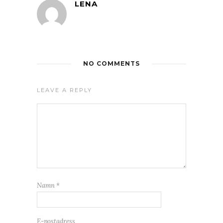
LENA
NO COMMENTS
LEAVE A REPLY
Namn
*
E-postadress