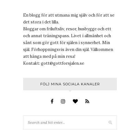
En blogg för att utmana mig själv och för att se
det stora i det lilla.
Bloggar om friluftsliv, resor, husbygge och ett
och annat träningspass. Livet i allmänhet och
sånt som gör gott för själen i synnerhet. Min
själ. Förhoppningsvis även din själ. Välkommen
att hänga med på min resa!
Kontakt:
gott@gottforsjalen.se
FÖLJ MINA SOCIALA KANALER