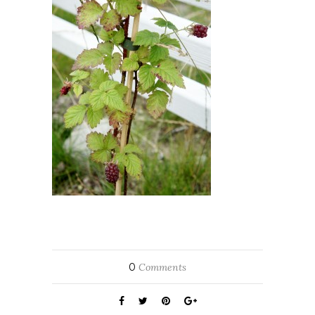
0
Comments