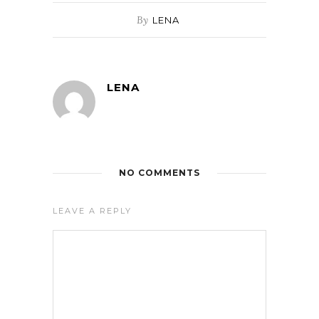
By
LENA
LENA
NO COMMENTS
LEAVE A REPLY