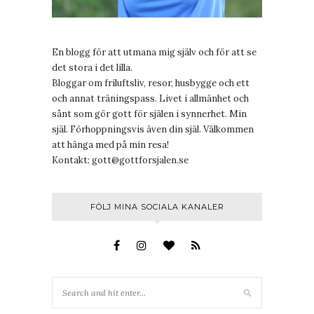
En blogg för att utmana mig själv och för att se
det stora i det lilla.
Bloggar om friluftsliv, resor, husbygge och ett
och annat träningspass. Livet i allmänhet och
sånt som gör gott för själen i synnerhet. Min
själ. Förhoppningsvis även din själ. Välkommen
att hänga med på min resa!
Kontakt:
gott@gottforsjalen.se
FÖLJ MINA SOCIALA KANALER