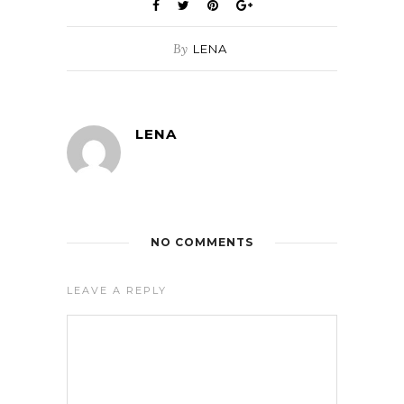
By
LENA
LENA
NO COMMENTS
LEAVE A REPLY