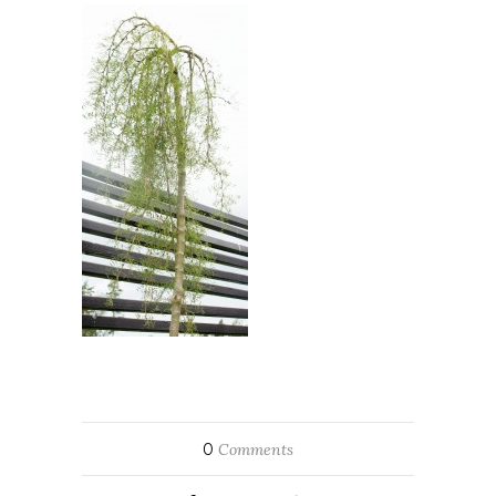
0
Comments