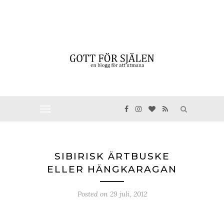
SIBIRISK ÄRTBUSKE
ELLER HÄNGKARAGAN
Posted on
29 juli, 2012