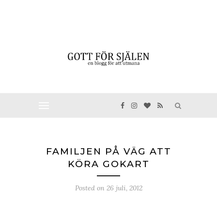
FAMILJEN PÅ VÄG ATT
KÖRA GOKART
Posted on
26 juli, 2012