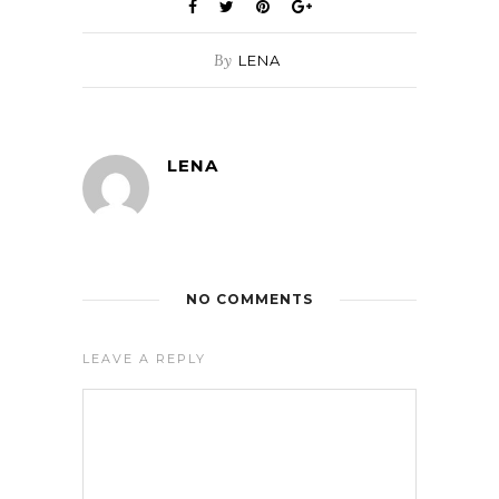
By
LENA
LENA
NO COMMENTS
LEAVE A REPLY