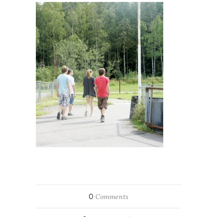
0
Comments