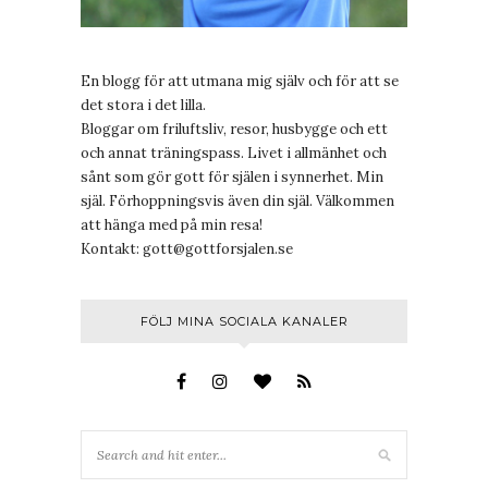
En blogg för att utmana mig själv och för att se
det stora i det lilla.
Bloggar om friluftsliv, resor, husbygge och ett
och annat träningspass. Livet i allmänhet och
sånt som gör gott för själen i synnerhet. Min
själ. Förhoppningsvis även din själ. Välkommen
att hänga med på min resa!
Kontakt:
gott@gottforsjalen.se
FÖLJ MINA SOCIALA KANALER