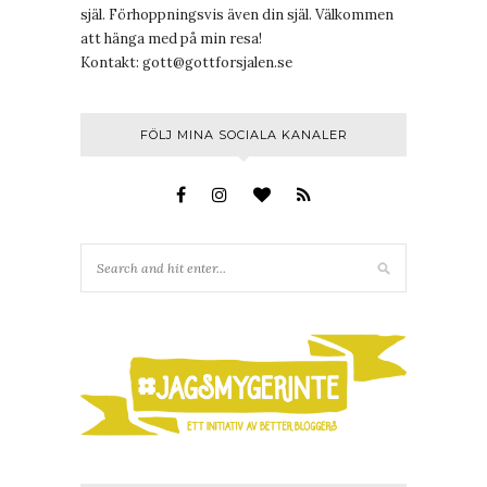
själ. Förhoppningsvis även din själ. Välkommen
att hänga med på min resa!
Kontakt:
gott@gottforsjalen.se
FÖLJ MINA SOCIALA KANALER