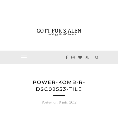
POWER-KOMB-R-
DSC02553-TILE
Posted on
8 juli, 2012