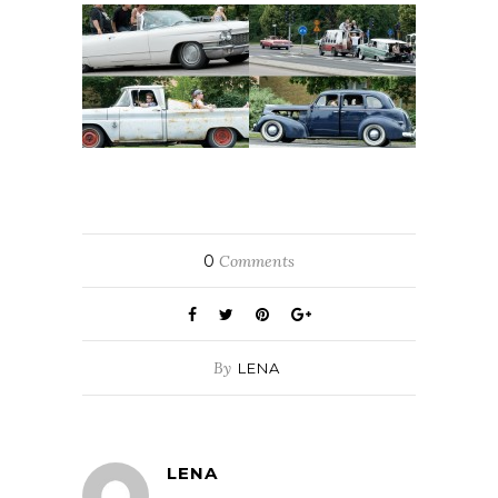
0
Comments
By
LENA
LENA