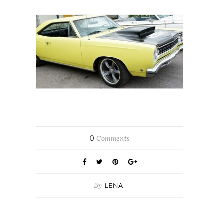
0
Comments
By
LENA