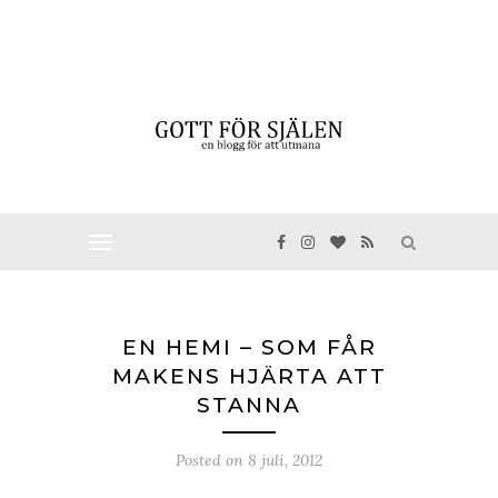
EN HEMI – SOM FÅR
MAKENS HJÄRTA ATT
STANNA
Posted on
8 juli, 2012