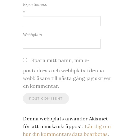
E-postadress
*
Webbplats
Spara mitt namn, min e-
postadress och webbplats i denna
webbläsare till nästa gång jag skriver
en kommentar.
Denna webbplats använder Akismet
för att minska skräppost.
Lär dig om
hur din kommentarsdata bearbetas
.