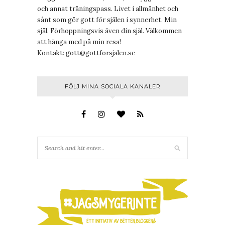
och annat träningspass. Livet i allmänhet och
sånt som gör gott för själen i synnerhet. Min
själ. Förhoppningsvis även din själ. Välkommen
att hänga med på min resa!
Kontakt:
gott@gottforsjalen.se
FÖLJ MINA SOCIALA KANALER