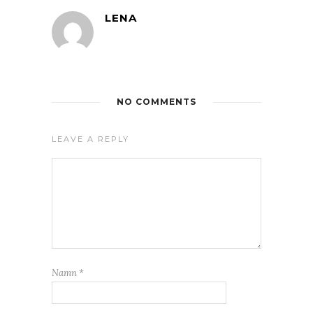
LENA
NO COMMENTS
LEAVE A REPLY
Namn
*