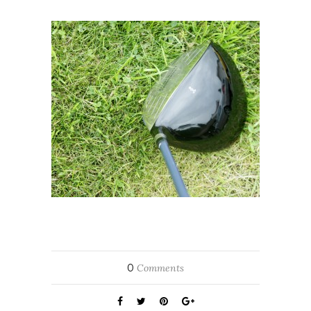
0
Comments