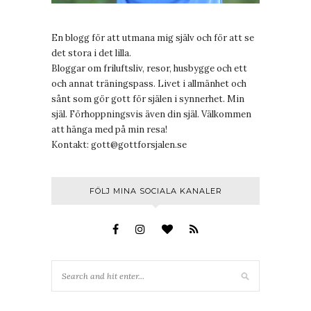
En blogg för att utmana mig själv och för att se
det stora i det lilla.
Bloggar om friluftsliv, resor, husbygge och ett
och annat träningspass. Livet i allmänhet och
sånt som gör gott för själen i synnerhet. Min
själ. Förhoppningsvis även din själ. Välkommen
att hänga med på min resa!
Kontakt:
gott@gottforsjalen.se
FÖLJ MINA SOCIALA KANALER