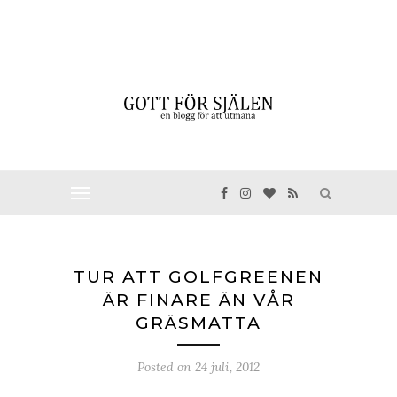
TUR ATT GOLFGREENEN
ÄR FINARE ÄN VÅR
GRÄSMATTA
Posted on
24 juli, 2012