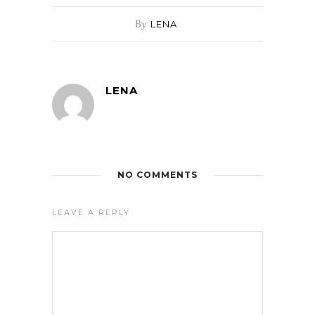
By
LENA
LENA
NO COMMENTS
LEAVE A REPLY