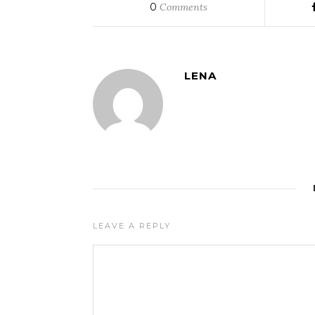
0
Comments
LENA
LEAVE A REPLY