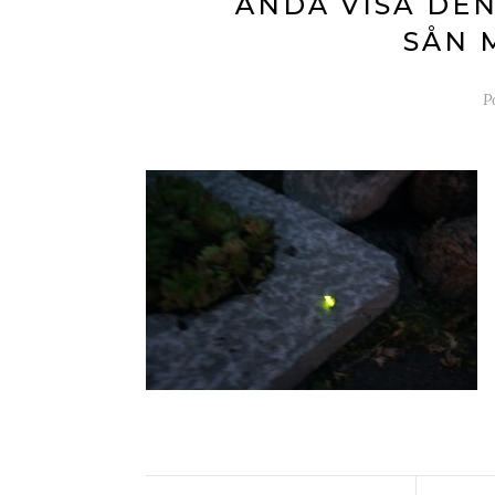
ÄNDÅ VISA DEN
SÅN 
P