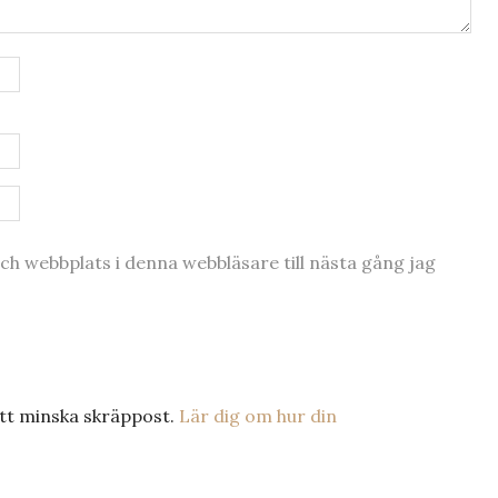
h webbplats i denna webbläsare till nästa gång jag
tt minska skräppost.
Lär dig om hur din