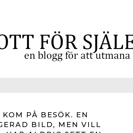
 KOM PÅ BESÖK. EN
GERAD BILD, MEN VILL