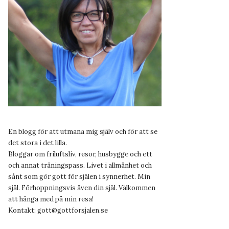
En blogg för att utmana mig själv och för att se
det stora i det lilla.
Bloggar om friluftsliv, resor, husbygge och ett
och annat träningspass. Livet i allmänhet och
sånt som gör gott för själen i synnerhet. Min
själ. Förhoppningsvis även din själ. Välkommen
att hänga med på min resa!
Kontakt:
gott@gottforsjalen.se