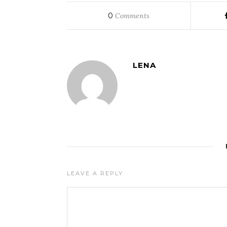
0
Comments
LENA
LEAVE A REPLY