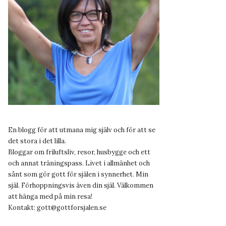
En blogg för att utmana mig själv och för att se
det stora i det lilla.
Bloggar om friluftsliv, resor, husbygge och ett
och annat träningspass. Livet i allmänhet och
sånt som gör gott för själen i synnerhet. Min
själ. Förhoppningsvis även din själ. Välkommen
att hänga med på min resa!
Kontakt:
gott@gottforsjalen.se