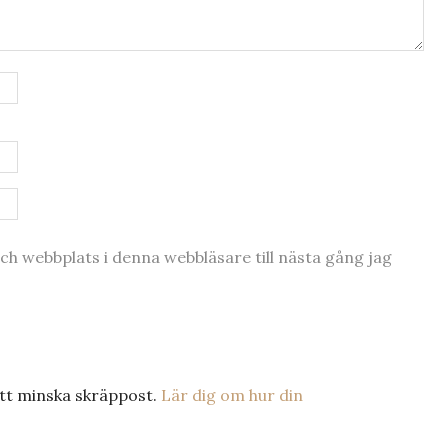
h webbplats i denna webbläsare till nästa gång jag
tt minska skräppost.
Lär dig om hur din