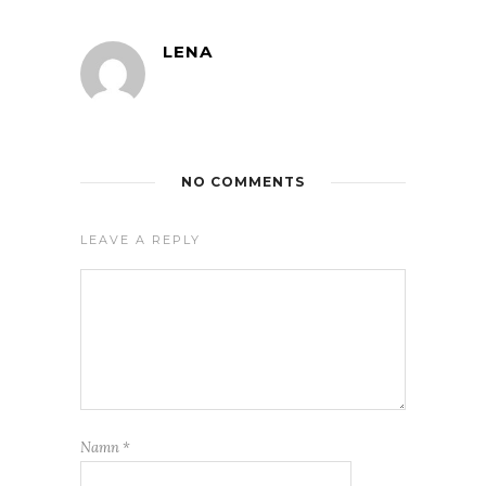
LENA
NO COMMENTS
LEAVE A REPLY
Namn
*