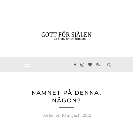
NAMNET PÅ DENNA,
NÅGON?
Posted on
10 augusti, 2012