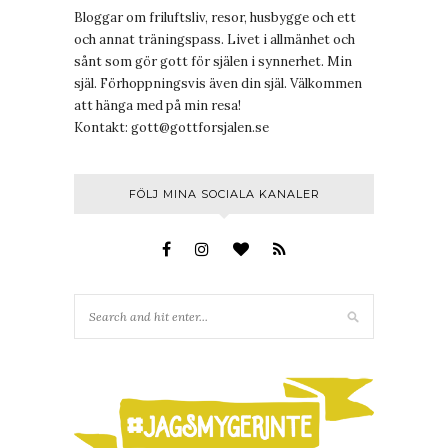
Bloggar om friluftsliv, resor, husbygge och ett
och annat träningspass. Livet i allmänhet och
sånt som gör gott för själen i synnerhet. Min
själ. Förhoppningsvis även din själ. Välkommen
att hänga med på min resa!
Kontakt:
gott@gottforsjalen.se
FÖLJ MINA SOCIALA KANALER