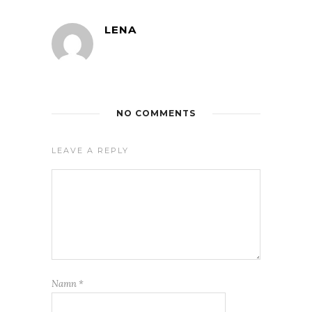
LENA
NO COMMENTS
LEAVE A REPLY
Namn
*