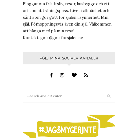
Bloggar om friluftsliv, resor, husbygge och ett
och annat träningspass. Livet i allmänhet och
sånt som gör gott för själen i synnerhet. Min
själ. Förhoppningsvis även din själ. Välkommen
att hänga med på min resa!
Kontakt:
gott@gottforsjalen.se
FÖLJ MINA SOCIALA KANALER