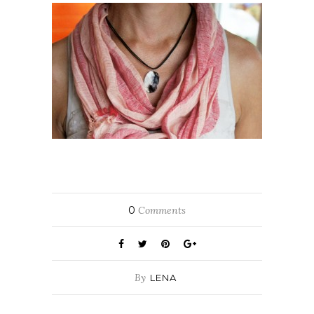
0
Comments
By
LENA