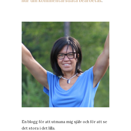
hur din kommentarsdata bearbetas
.
En blogg för att utmana mig själv och för att se
det stora i det lilla.