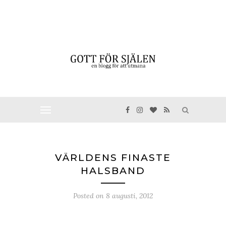
VÄRLDENS FINASTE
HALSBAND
Posted on
8 augusti, 2012