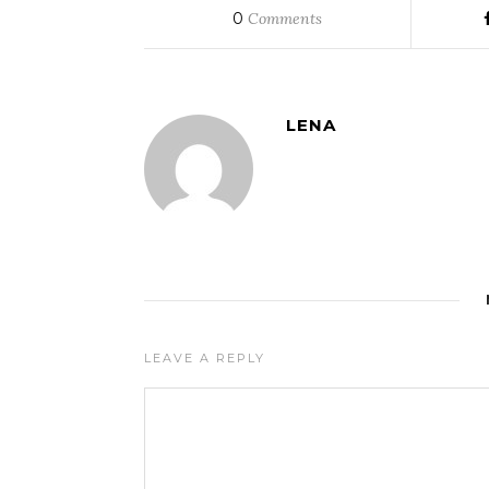
0
Comments
LENA
LEAVE A REPLY