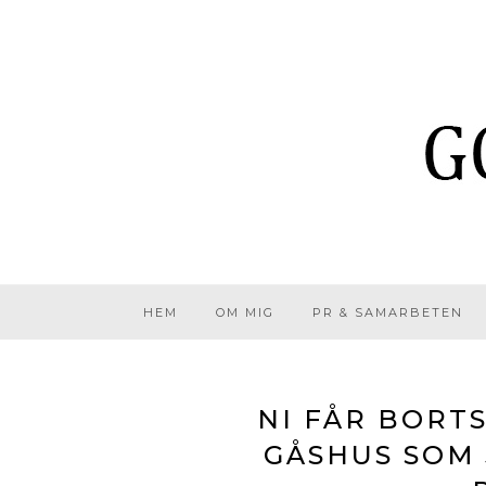
HEM
OM MIG
PR & SAMARBETEN
NI FÅR BORT
GÅSHUS SOM 