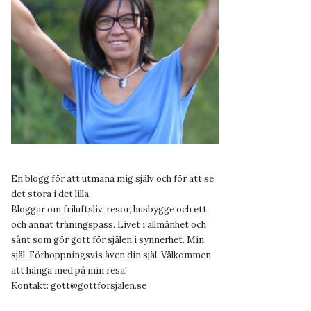
En blogg för att utmana mig själv och för att se
det stora i det lilla.
Bloggar om friluftsliv, resor, husbygge och ett
och annat träningspass. Livet i allmänhet och
sånt som gör gott för själen i synnerhet. Min
själ. Förhoppningsvis även din själ. Välkommen
att hänga med på min resa!
Kontakt:
gott@gottforsjalen.se