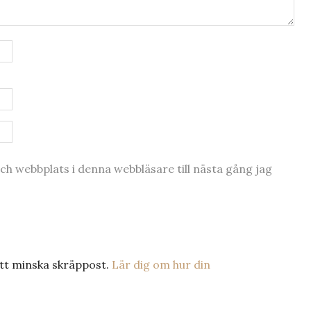
h webbplats i denna webbläsare till nästa gång jag
tt minska skräppost.
Lär dig om hur din