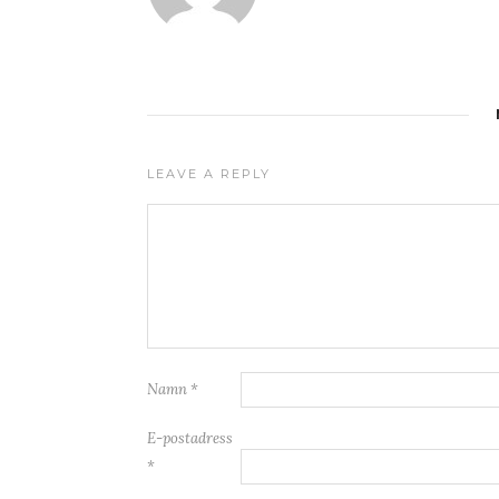
LEAVE A REPLY
Namn
*
E-postadress
*