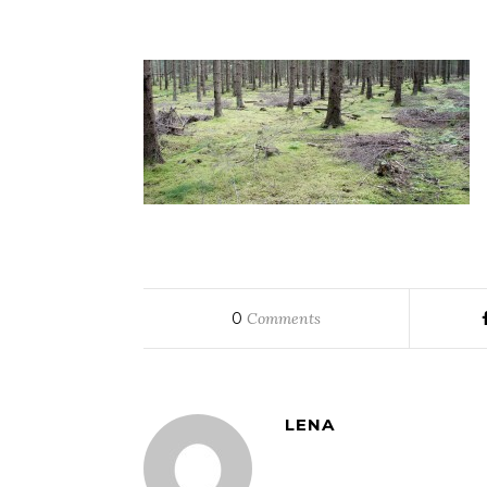
0
Comments
LENA