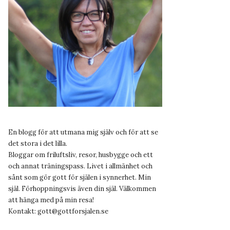
En blogg för att utmana mig själv och för att se
det stora i det lilla.
Bloggar om friluftsliv, resor, husbygge och ett
och annat träningspass. Livet i allmänhet och
sånt som gör gott för själen i synnerhet. Min
själ. Förhoppningsvis även din själ. Välkommen
att hänga med på min resa!
Kontakt:
gott@gottforsjalen.se