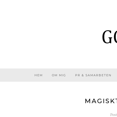
HEM
OM MIG
PR & SAMARBETEN
MAGISK
Pos