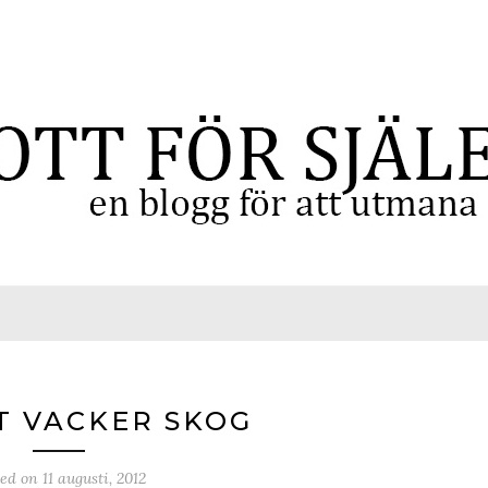
T VACKER SKOG
ted on
11 augusti, 2012