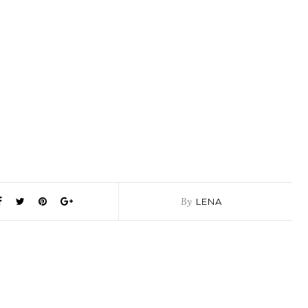
By
LENA