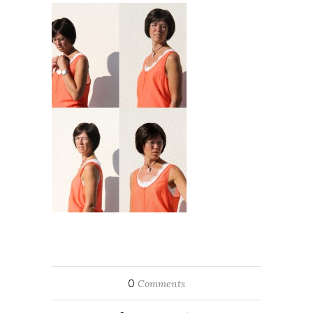
0
Comments