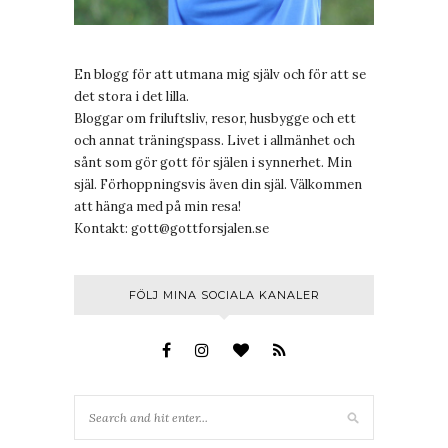
En blogg för att utmana mig själv och för att se
det stora i det lilla.
Bloggar om friluftsliv, resor, husbygge och ett
och annat träningspass. Livet i allmänhet och
sånt som gör gott för själen i synnerhet. Min
själ. Förhoppningsvis även din själ. Välkommen
att hänga med på min resa!
Kontakt:
gott@gottforsjalen.se
FÖLJ MINA SOCIALA KANALER