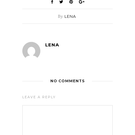
By
LENA
LENA
NO COMMENTS
LEAVE A REPLY