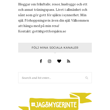
Bloggar om friluftsliv, resor, husbygge och ett
och annat träningspass. Livet i allmänhet och
sånt som gör gott för själen i synnerhet. Min
själ. Förhoppningsvis även din själ. Välkommen
att hänga med på min resa!
Kontakt:
gott@gottforsjalen.se
FÖLJ MINA SOCIALA KANALER