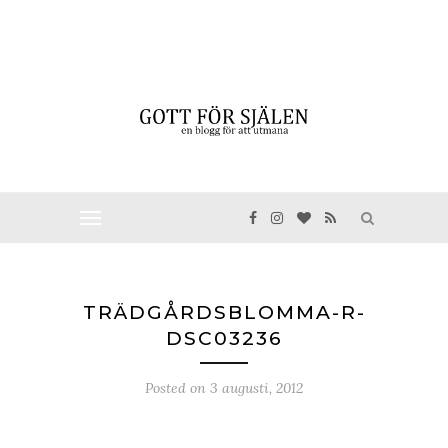
TRÄDGÅRDSBLOMMA-R-
DSC03236
Posted on
3 augusti, 2012