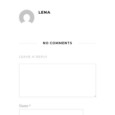
LENA
NO COMMENTS
LEAVE A REPLY
Namn
*