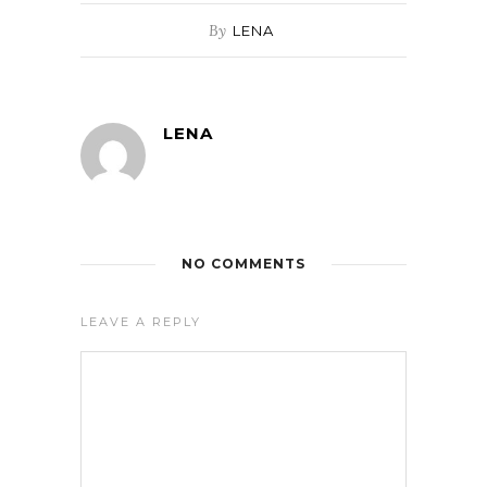
By
LENA
LENA
NO COMMENTS
LEAVE A REPLY