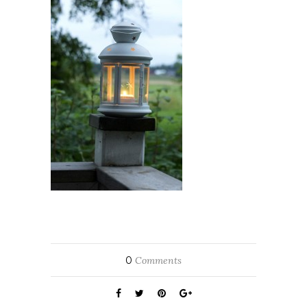
0
Comments