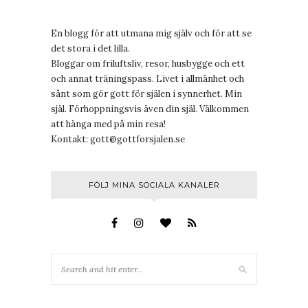
En blogg för att utmana mig själv och för att se
det stora i det lilla.
Bloggar om friluftsliv, resor, husbygge och ett
och annat träningspass. Livet i allmänhet och
sånt som gör gott för själen i synnerhet. Min
själ. Förhoppningsvis även din själ. Välkommen
att hänga med på min resa!
Kontakt:
gott@gottforsjalen.se
FÖLJ MINA SOCIALA KANALER