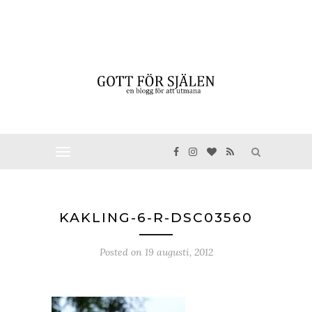
KAKLING-6-R-DSC03560
Posted on
19 augusti, 2012