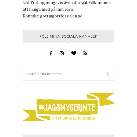
själ. Förhoppningsvis även din själ. Välkommen
att hänga med på min resa!
Kontakt:
gott@gottforsjalen.se
FÖLJ MINA SOCIALA KANALER