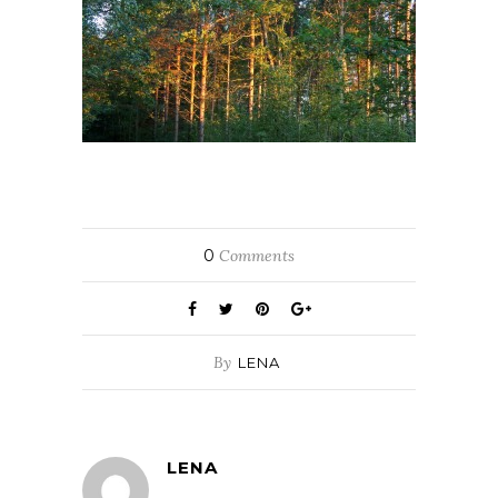
0
Comments
By
LENA
LENA