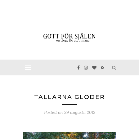
TALLARNA GLÖDER
Posted on
29 augusti, 2012