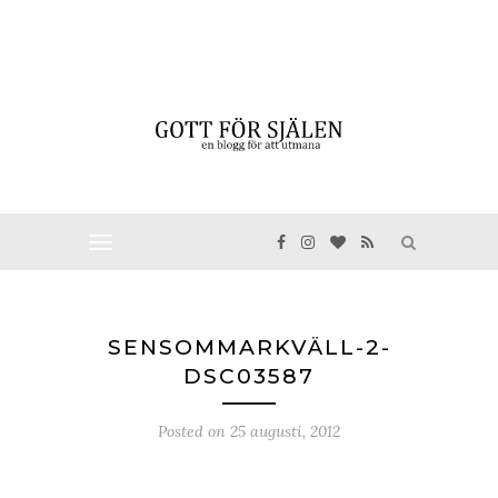
SENSOMMARKVÄLL-2-
DSC03587
Posted on
25 augusti, 2012