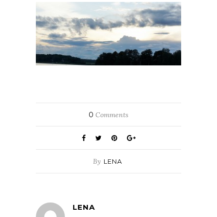
0
Comments
By
LENA
LENA