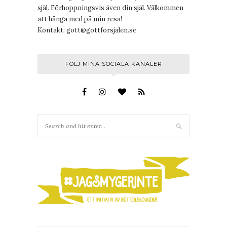
själ. Förhoppningsvis även din själ. Välkommen
att hänga med på min resa!
Kontakt:
gott@gottforsjalen.se
FÖLJ MINA SOCIALA KANALER