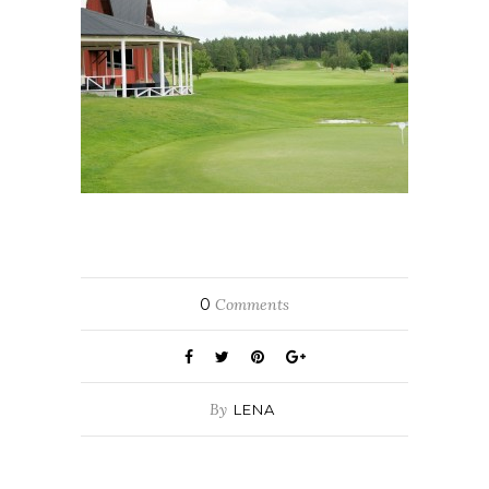
0
Comments
By
LENA