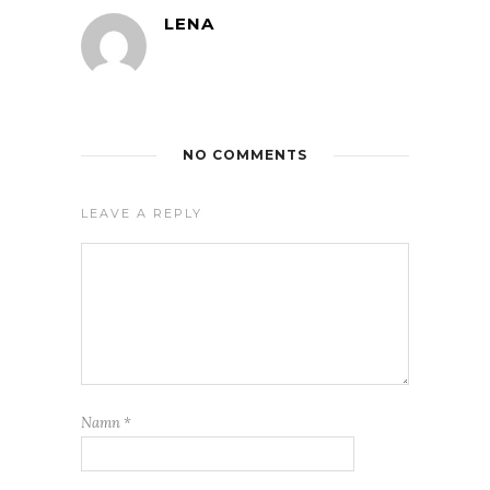
LENA
NO COMMENTS
LEAVE A REPLY
Namn
*