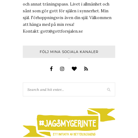
och annat träningspass. Livet i allmänhet och
sånt som gör gott för själen i synnerhet. Min
själ. Förhoppningsvis även din själ. Välkommen
att hänga med på min resa!
Kontakt:
gott@gottforsjalen.se
FÖLJ MINA SOCIALA KANALER