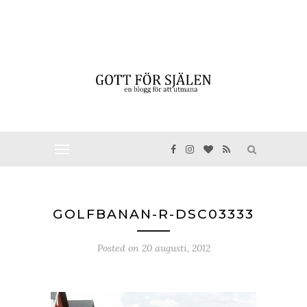
GOLFBANAN-R-DSC03333
Posted on
20 augusti, 2012