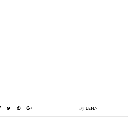
By
LENA