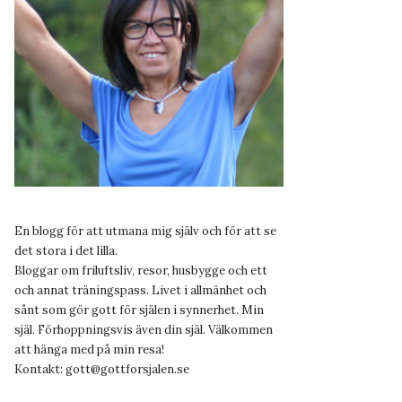
En blogg för att utmana mig själv och för att se
det stora i det lilla.
Bloggar om friluftsliv, resor, husbygge och ett
och annat träningspass. Livet i allmänhet och
sånt som gör gott för själen i synnerhet. Min
själ. Förhoppningsvis även din själ. Välkommen
att hänga med på min resa!
Kontakt:
gott@gottforsjalen.se