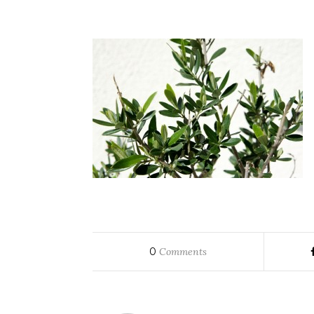
0
Comments