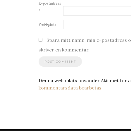
E-postadress
*
Webbplats
Spara mitt namn, min e-postadress oc
skriver en kommentar.
Denna webbplats använder Akismet för a
kommentarsdata bearbetas
.