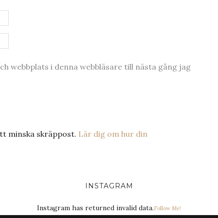
h webbplats i denna webbläsare till nästa gång jag
tt minska skräppost.
Lär dig om hur din
INSTAGRAM
Instagram has returned invalid data.
Follow Me!