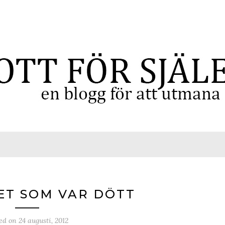
ET SOM VAR DÖTT
ted on
24 augusti, 2012