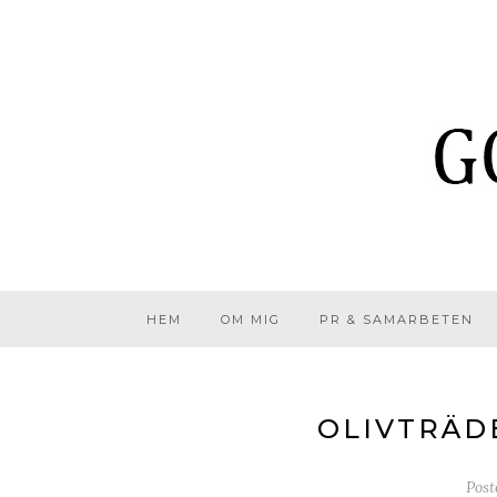
HEM
OM MIG
PR & SAMARBETEN
OLIVTRÄD
Pos