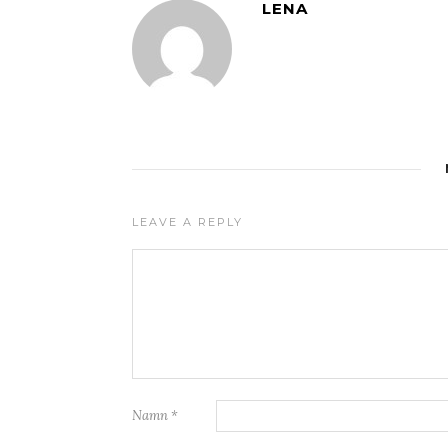
LENA
LEAVE A REPLY
Namn
*