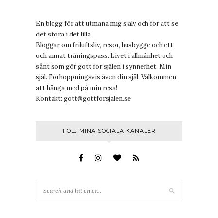
En blogg för att utmana mig själv och för att se
det stora i det lilla.
Bloggar om friluftsliv, resor, husbygge och ett
och annat träningspass. Livet i allmänhet och
sånt som gör gott för själen i synnerhet. Min
själ. Förhoppningsvis även din själ. Välkommen
att hänga med på min resa!
Kontakt:
gott@gottforsjalen.se
FÖLJ MINA SOCIALA KANALER