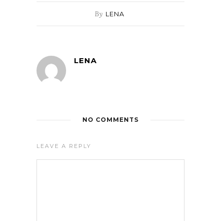
By
LENA
LENA
NO COMMENTS
LEAVE A REPLY