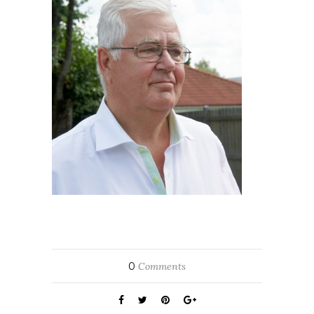
0
Comments