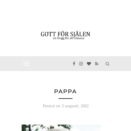
PAPPA
Posted on
5 augusti, 2012