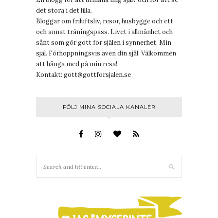
det stora i det lilla.
Bloggar om friluftsliv, resor, husbygge och ett
och annat träningspass. Livet i allmänhet och
sånt som gör gott för själen i synnerhet. Min
själ. Förhoppningsvis även din själ. Välkommen
att hänga med på min resa!
Kontakt:
gott@gottforsjalen.se
FÖLJ MINA SOCIALA KANALER