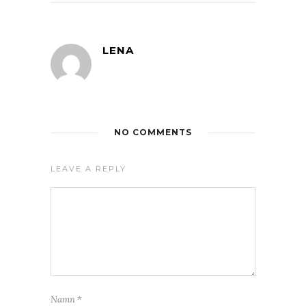
LENA
NO COMMENTS
LEAVE A REPLY
Namn
*