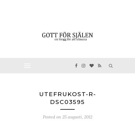
UTEFRUKOST-R-
DSC03595
Posted on
25 augusti, 2012