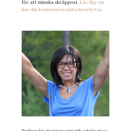
för att minska skräppost.
Lär dig om
hur din kommentarsdata bearbetas
.
En blogg för att utmana mig själv och för att se