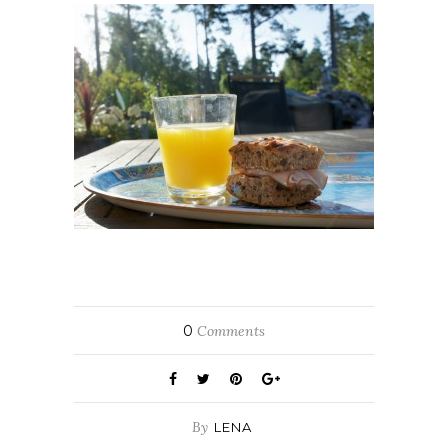
0
Comments
By
LENA