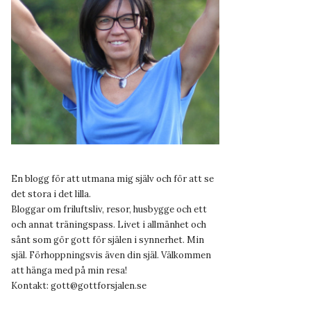
En blogg för att utmana mig själv och för att se
det stora i det lilla.
Bloggar om friluftsliv, resor, husbygge och ett
och annat träningspass. Livet i allmänhet och
sånt som gör gott för själen i synnerhet. Min
själ. Förhoppningsvis även din själ. Välkommen
att hänga med på min resa!
Kontakt:
gott@gottforsjalen.se