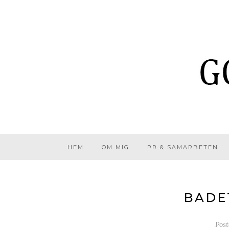
HEM
OM MIG
PR & SAMARBETEN
BADE
Pos