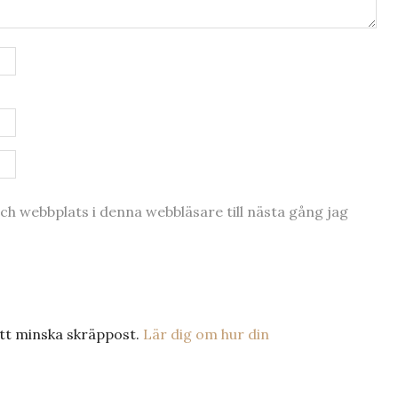
h webbplats i denna webbläsare till nästa gång jag
tt minska skräppost.
Lär dig om hur din