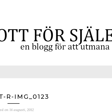
T-R-IMG_0123
ted on
14 augusti, 2012