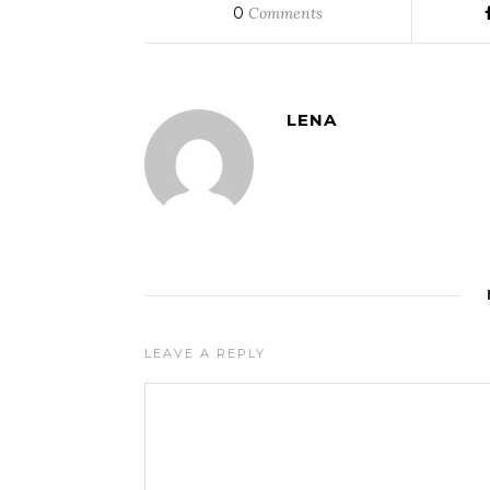
0
Comments
LENA
LEAVE A REPLY