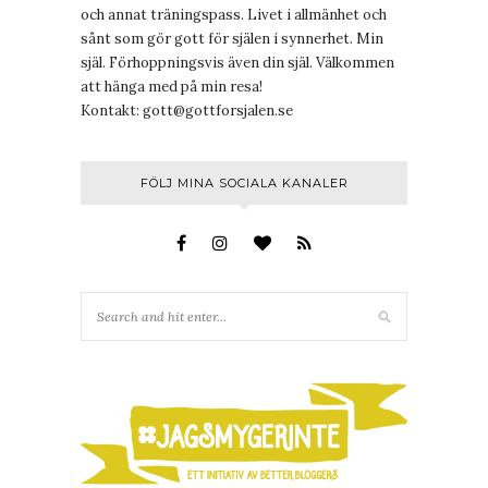
och annat träningspass. Livet i allmänhet och
sånt som gör gott för själen i synnerhet. Min
själ. Förhoppningsvis även din själ. Välkommen
att hänga med på min resa!
Kontakt:
gott@gottforsjalen.se
FÖLJ MINA SOCIALA KANALER