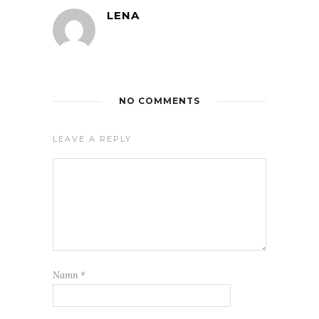
LENA
NO COMMENTS
LEAVE A REPLY
Namn
*