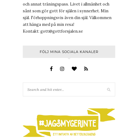
och annat träningspass. Livet i allmänhet och
sånt som gör gott för själen i synnerhet. Min
själ. Förhoppningsvis även din själ. Välkommen
att hänga med på min resa!
Kontakt:
gott@gottforsjalen.se
FÖLJ MINA SOCIALA KANALER