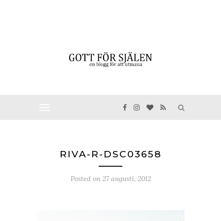
RIVA-R-DSC03658
Posted on
27 augusti, 2012