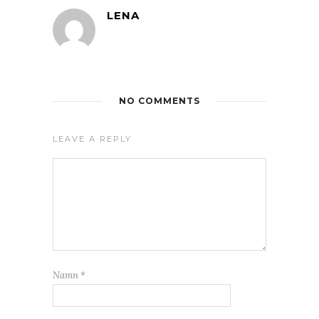
LENA
NO COMMENTS
LEAVE A REPLY
Namn
*