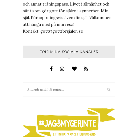
och annat träningspass. Livet i allmänhet och
sånt som gör gott för själen i synnerhet. Min
själ. Förhoppningsvis även din själ. Välkommen
att hänga med på min resa!
Kontakt:
gott@gottforsjalen.se
FÖLJ MINA SOCIALA KANALER