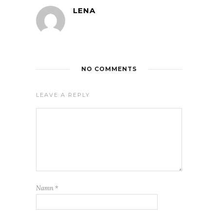
LENA
NO COMMENTS
LEAVE A REPLY
Namn
*