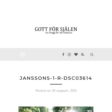
JANSSONS-1-R-DSC03614
Posted on
26 augusti, 2012