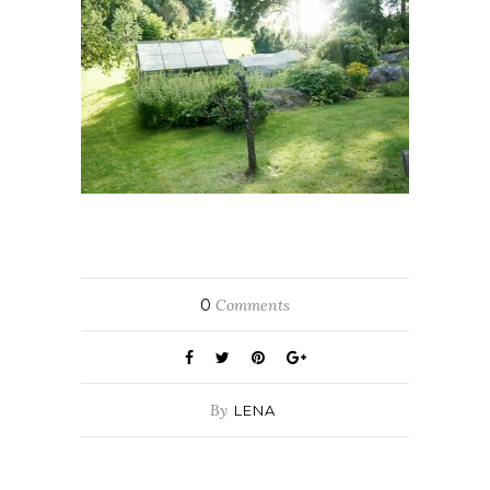
0
Comments
By
LENA