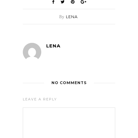
By
LENA
LENA
NO COMMENTS
LEAVE A REPLY