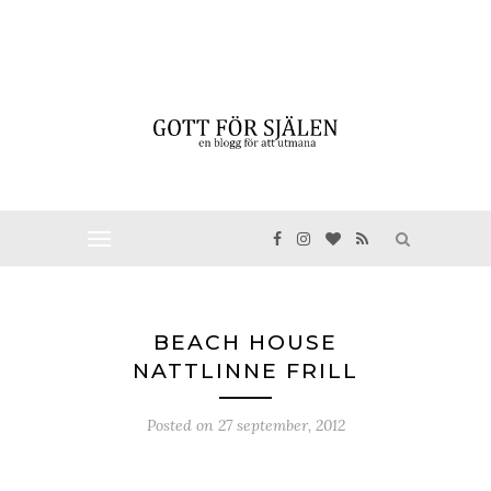
BEACH HOUSE
NATTLINNE FRILL
Posted on
27 september, 2012