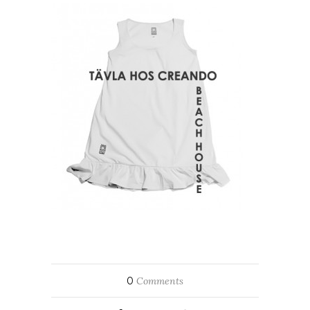
0
Comments