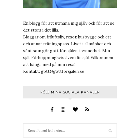
En blogg för att utmana mig själv och för att se
det stora i det lilla.
Bloggar om friluftsliv, resor, husbygge och ett
och annat träningspass. Livet i allmänhet och
sånt som gör gott för själen i synnerhet. Min
själ. Förhoppningsvis även din själ. Välkommen
att hänga med på min resa!
Kontakt:
gott@gottforsjalen.se
FÖLJ MINA SOCIALA KANALER