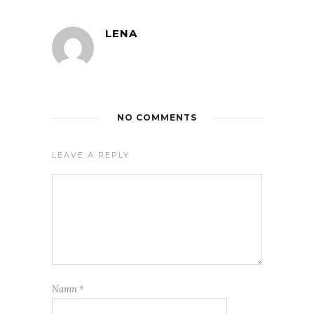
LENA
NO COMMENTS
LEAVE A REPLY
Namn
*