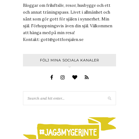
Bloggar om friluftsliv, resor, husbygge och ett
och annat träningspass. Livet i allmänhet och
sånt som gör gott för själen i synnerhet. Min
själ. Förhoppningsvis även din själ. Välkommen
att hänga med på min resa!
Kontakt:
gott@gottforsjalen.se
FÖLJ MINA SOCIALA KANALER