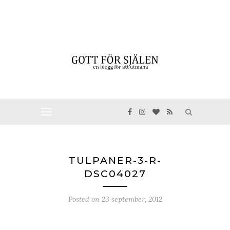
TULPANER-3-R-
DSC04027
Posted on
23 september, 2012