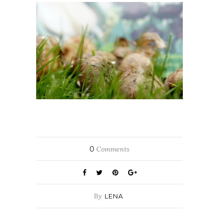
0
Comments
By
LENA