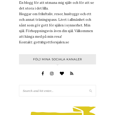
En blogg för att utmana mig själv och för att se
det stora i det lilla.
Bloggar om friluftsliv, resor, husbygge och ett
och annat träningspass. Livet i allmänhet och
sånt som gör gott för själen i synnerhet. Min
själ. Förhoppningsvis även din själ. Välkommen
att hänga med på min resa!
Kontakt:
gott@gottforsjalen.se
FÖLJ MINA SOCIALA KANALER