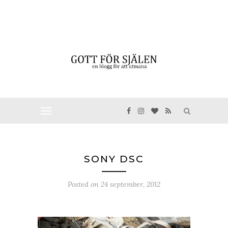
SONY DSC
Posted on
24 september, 2012