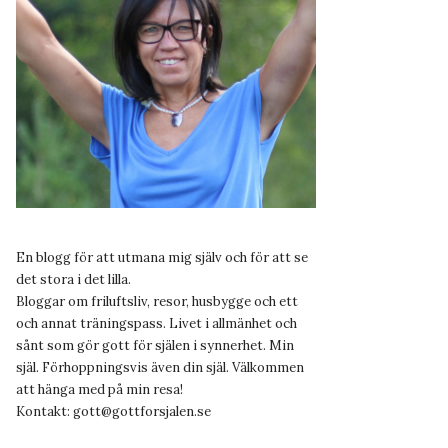
En blogg för att utmana mig själv och för att se
det stora i det lilla.
Bloggar om friluftsliv, resor, husbygge och ett
och annat träningspass. Livet i allmänhet och
sånt som gör gott för själen i synnerhet. Min
själ. Förhoppningsvis även din själ. Välkommen
att hänga med på min resa!
Kontakt:
gott@gottforsjalen.se