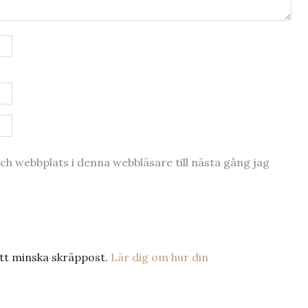
h webbplats i denna webbläsare till nästa gång jag
tt minska skräppost.
Lär dig om hur din