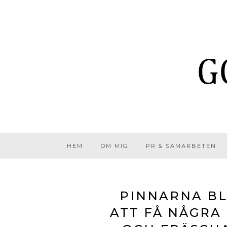
HEM
OM MIG
PR & SAMARBETEN
PINNARNA BL
ATT FÅ NÅGRA