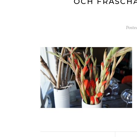
OCH FRÄSCHA
Post