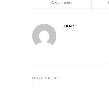
0
Comments
LENA
LEAVE A REPLY