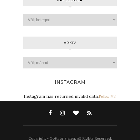
ARKIV
INSTAGRAM
Instagram has returned invalid data.
Follow Me!
Copyright - Gott för själen. All Rights Reserved.