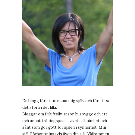
En blogg för att utmana mig själv och för att se
det stora i det lilla.
Bloggar om friluftsliv, resor, husbygge och ett
och annat träningspass. Livet i allmänhet och
sånt som gör gott för själen i synnerhet. Min
själ. Förhoppningsvis även din själ. Välkommen