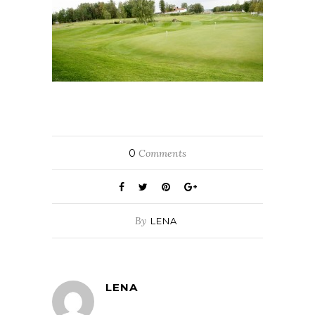
0
Comments
By
LENA
LENA