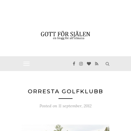
ORRESTA GOLFKLUBB
Posted on
11 september, 2012