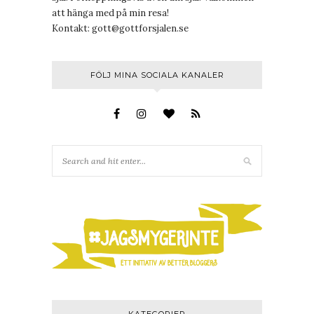
att hänga med på min resa!
Kontakt:
gott@gottforsjalen.se
FÖLJ MINA SOCIALA KANALER
KATEGORIER