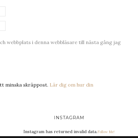
h webbplats i denna webbläsare till nästa gång jag
tt minska skräppost.
Lär dig om hur din
INSTAGRAM
Instagram has returned invalid data.
Follow Me!