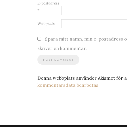
E-postadress
*
Webbplats
Spara mitt namn, min e-postadress oc
skriver en kommentar.
Denna webbplats använder Akismet för a
kommentarsdata bearbetas
.