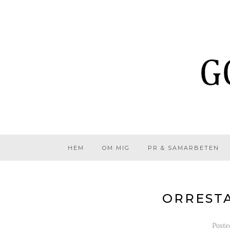
HEM
OM MIG
PR & SAMARBETEN
ORRESTA
Post