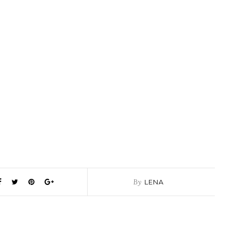
By
LENA