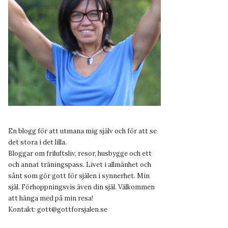
En blogg för att utmana mig själv och för att se
det stora i det lilla.
Bloggar om friluftsliv, resor, husbygge och ett
och annat träningspass. Livet i allmänhet och
sånt som gör gott för själen i synnerhet. Min
själ. Förhoppningsvis även din själ. Välkommen
att hänga med på min resa!
Kontakt:
gott@gottforsjalen.se