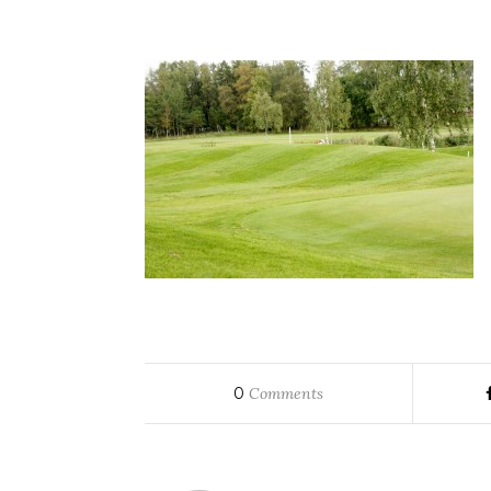
0
Comments