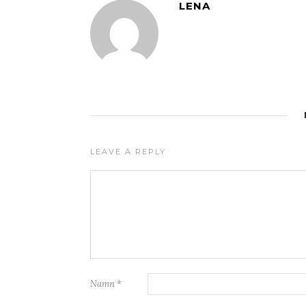
LENA
LEAVE A REPLY
Namn
*